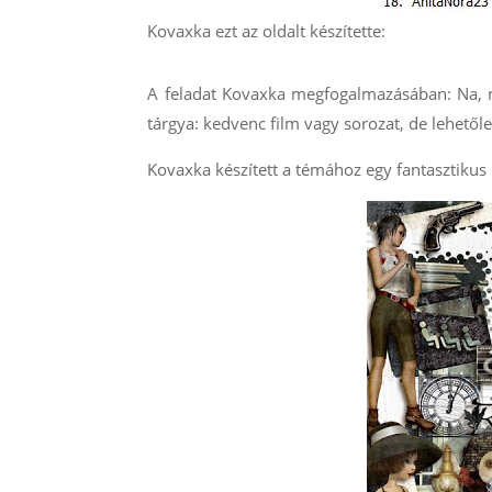
Kovaxka ezt az oldalt készítette:
A feladat Kovaxka megfogalmazásában: Na, mo
tárgya: kedvenc film vagy sorozat, de lehetől
Kovaxka készített a témához egy fantasztikus k