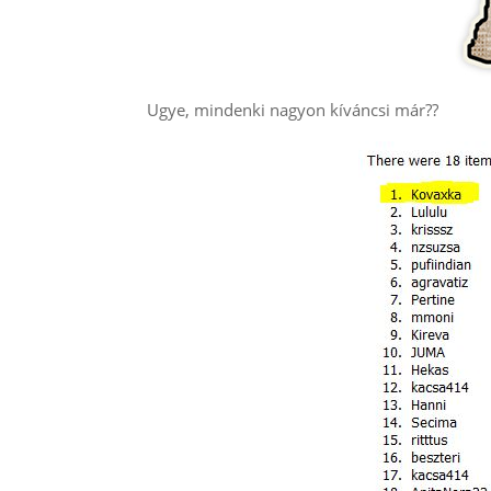
Ugye, mindenki nagyon kíváncsi már??