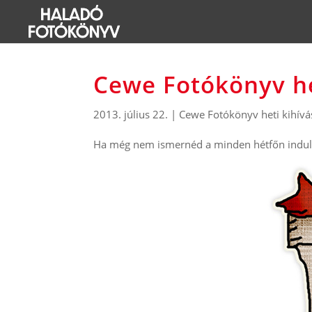
Cewe Fotókönyv he
2013. július 22.
|
Cewe Fotókönyv heti kihívá
Ha még nem ismernéd a minden hétfőn induló