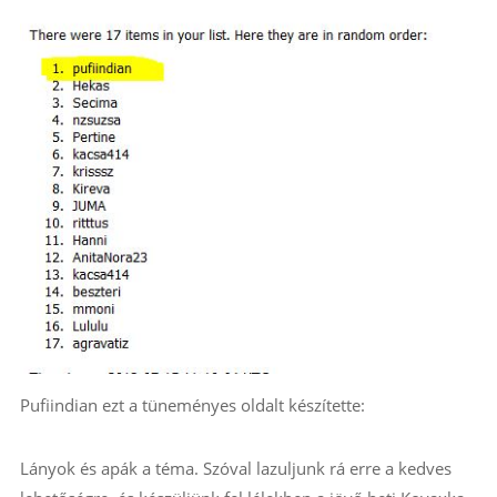
Pufiindian ezt a tüneményes oldalt készítette:
Lányok és apák a téma. Szóval lazuljunk rá erre a kedves