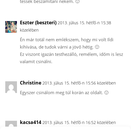
tessék beszámítani nekem. 🙂
Eszter (beszteri)
2013. július 15. hétfő-n 15:38
közelében
Én már totál nem emlékszem, hogy mi volt Ildi
kihívása, de tudok várni a jövő hétig. 🙂
Ez viszont igazán testhezálló, remélem, időm is lesz
valamit csinálni.
Christine
2013. július 15. hétfő-n 15:56 közelében
Egyszer csinálom meg túl korán az oldalt. 🙂
kacsa414
2013. július 15. hétfő-n 16:52 közelében