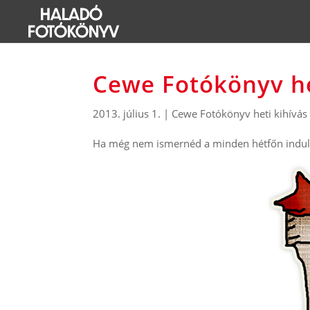
Cewe Fotókönyv he
2013. július 1.
|
Cewe Fotókönyv heti kihívás
Ha még nem ismernéd a minden hétfőn induló