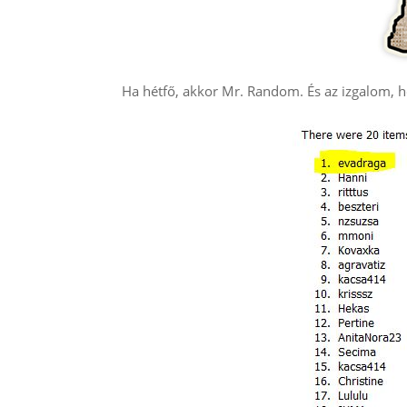
Ha hétfő, akkor Mr. Random. És az izgalom, ho