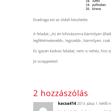
Evadraga ezt az oldalt készítette:
A feladat: „Az én kihívásomra bármilyen állat
legfélelmetesebb-, legszebb-, bármilyen, csak 
Ez igazán kedves feladat, nem is nehéz, hisz e
Jó screppelést!
2 hozzászólás
kacsa414
2013. július 1. hétfő