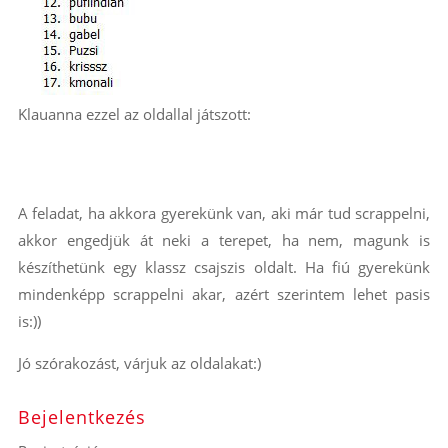
Klauanna ezzel az oldallal játszott:
A feladat, ha akkora gyerekünk van, aki már tud scrappelni,
akkor engedjük át neki a terepet, ha nem, magunk is
készíthetünk egy klassz csajszis oldalt. Ha fiú gyerekünk
mindenképp scrappelni akar, azért szerintem lehet pasis
is:))
Jó szórakozást, várjuk az oldalakat:)
Bejelentkezés