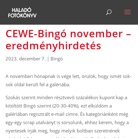
CEWE-Bingó november –
eredményhirdetés
2023. december 7.
|
Bingó
A novemberi hónapnak is vége lett, örülök, hogy ismét sok-
sok oldal került fel a galériába.
Szokás szerint minden résztvevő százalékos kupont kap a
kitöltött Bingó szerint (20-30-40%), ezt elküldöm a
galériában regisztrált e-mail címre. És kategóriánként még
egy-egy scrap utalványt is sorsolunk, ehhez kérem, hogy a
nyertesek írják meg, hogy melyik boltban szeretnének