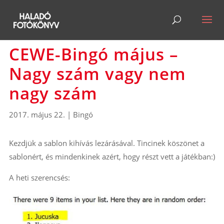
CEWE-Bingó május –
Nagy szám vagy nem
nagy szám
2017. május 22.
|
Bingó
Kezdjük a sablon kihívás lezárásával. Tincinek köszönet a
sablonért, és mindenkinek azért, hogy részt vett a játékban:)
A heti szerencsés: