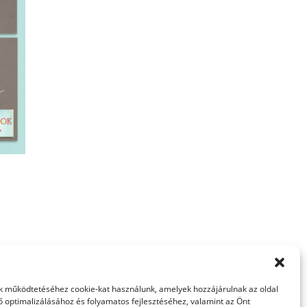
 működtetéséhez cookie-kat használunk, amelyek hozzájárulnak az oldal
ő optimalizálásához és folyamatos fejlesztéséhez, valamint az Önt