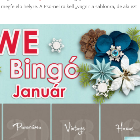
 megfelelő helyre. A Psd-nél rá kell „vágni” a sablonra, de aki ezt