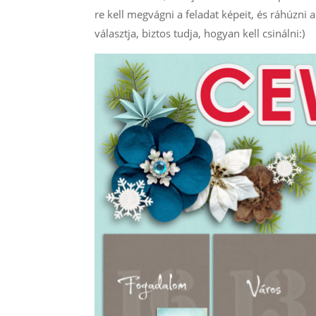
re kell megvágni a feladat képeit, és ráhúzni a
választja, biztos tudja, hogyan kell csinálni:)