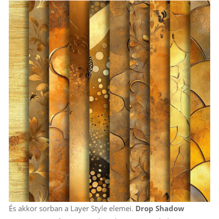
És akkor sorban a Layer Style elemei.
Drop Shadow