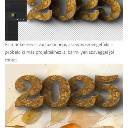
És már készen is van az ünnepi, aranyos szövegeffekt –
próbáld ki más projektekhez is, bármilyen szöveggel jól
mutat.