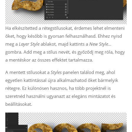
Ha elkészítetted a rétegstílusokat, érdemes lehet elmenteni
őket, hogy később is gyorsan felhasználhasd. Ehhez nyisd
meg a
Layer Style
ablakot, majd kattints a
New Style…
gombra. Add meg a stílus nevét, és győződj meg róla, hogy
a mentéskor az összes effektet tartalmazza.
A mentett stílusokat a
Styles
panelen találod meg, ahol
egyetlen kattintással újra alkalmazhatod őket bármelyik
rétegre. Ez különösen hasznos, ha több projektnél is
szeretnéd használni ugyanazt az elegáns mintázatot és
beállításokat.