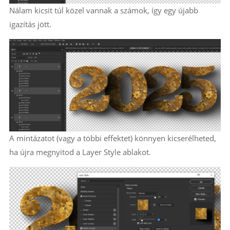
Nálam kicsit túl közel vannak a számok, így egy újabb
igazítás jött.
A mintázatot (vagy a többi effektet) könnyen kicserélheted,
ha újra megnyitod a Layer Style ablakot.