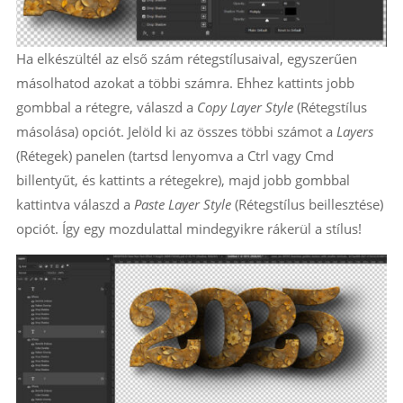
Ha elkészültél az első szám rétegstílusaival, egyszerűen
másolhatod azokat a többi számra. Ehhez kattints jobb
gombbal a rétegre, válaszd a
Copy Layer Style
(Rétegstílus
másolása) opciót. Jelöld ki az összes többi számot a
Layers
(Rétegek) panelen (tartsd lenyomva a Ctrl vagy Cmd
billentyűt, és kattints a rétegekre), majd jobb gombbal
kattintva válaszd a
Paste Layer Style
(Rétegstílus beillesztése)
opciót. Így egy mozdulattal mindegyikre rákerül a stílus!