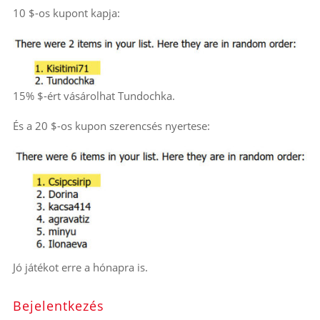
10 $-os kupont kapja:
15% $-ért vásárolhat Tundochka.
És a 20 $-os kupon szerencsés nyertese:
Jó játékot erre a hónapra is.
Bejelentkezés