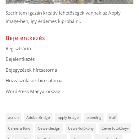
Szerintem igazán kreatív lehetőségek vannak az Apply
Image-ben, így érdemes kipróbálni.
Bejelentkezés
Regisztráció
Bejelentkezés
Bejegyzések hírcsatorna
Hozzászólások hírcsatorna
WordPress Magyarország
action
Adobe Bridge
apply image
blending
Buli
Camera Raw
Cewe-design
Cewe-fotóköny
Cewe fotókönyv