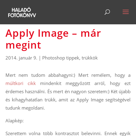
Apply Image – már
megint
2014. január 9.
|
Photoshop tippek, trükkök
Mert nem tudom abbahagyni:) Mert remélem, hogy a
múltkori cikk
mindenkit meggyőzött arról, hogy ezt
érdemes használni. És mert én nagyon szeretem:) Két újabb
és kihagyhatatlan trükk, amit az Apply Image segítségével
tudunk megoldani.
Alapkép:
Szerettem volna több kontrasztot belevinni. Ennek egyik