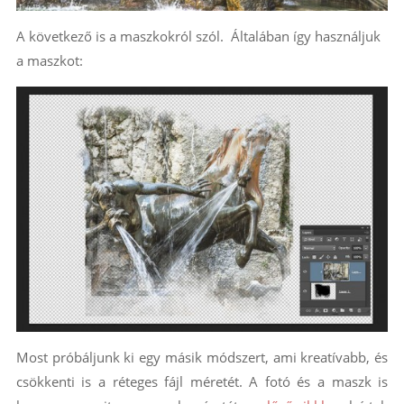
A következő is a maszkokról szól. Általában így használjuk
a maszkot:
Most próbáljunk ki egy másik módszert, ami kreatívabb, és
csökkenti is a réteges fájl méretét. A fotó és a maszk is