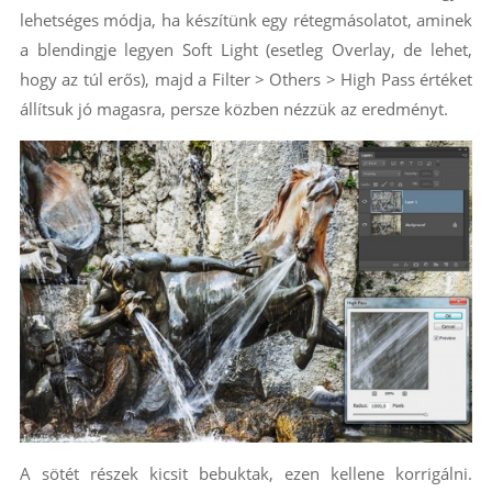
lehetséges módja, ha készítünk egy rétegmásolatot, aminek
a blendingje legyen Soft Light (esetleg Overlay, de lehet,
hogy az túl erős), majd a Filter > Others > High Pass értéket
állítsuk jó magasra, persze közben nézzük az eredményt.
A sötét részek kicsit bebuktak, ezen kellene korrigálni.