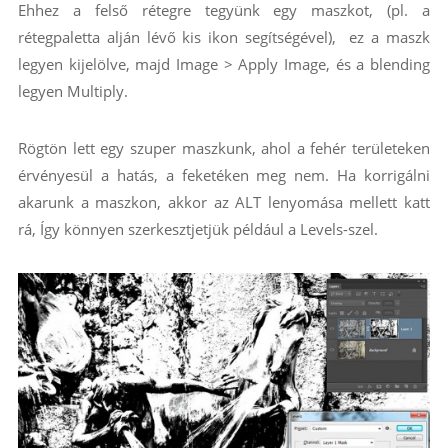
Ehhez a felső rétegre tegyünk egy maszkot, (pl. a
rétegpaletta alján lévő kis ikon segítségével), ez a maszk
legyen kijelölve, majd Image > Apply Image, és a blending
legyen Multiply.
Rögtön lett egy szuper maszkunk, ahol a fehér területeken
érvényesül a hatás, a feketéken meg nem. Ha korrigálni
akarunk a maszkon, akkor az ALT lenyomása mellett katt
rá, Így könnyen szerkesztjetjük például a Levels-szel.