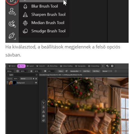
Ha kiválasztod, a beállítások megjelennek a felső opciós
sávban.