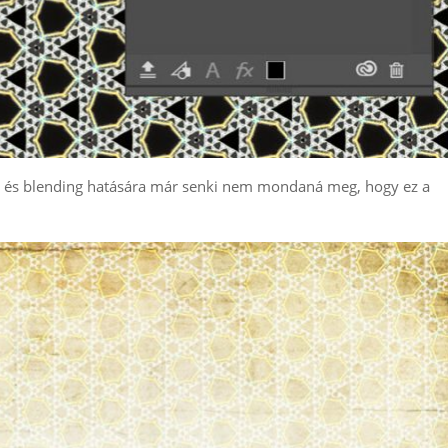
úra és blending hatására már senki nem mondaná meg, hogy ez a