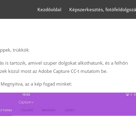
Kezdőoldal
Képszerkesztés, fotófeldolgoz
ippek, trükkök
 is tartozik, amivel szuper dolgokat alkothatunk, és a felhőn
. Ezek közül most az Adobe Capture CC-t mutatom be.
. Megnyitva, az a kép fogad minket: