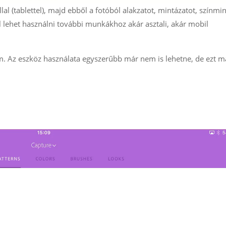
l (tablettel), majd ebből a fotóból alakzatot, mintázatot, színmin
fel lehet használni további munkákhoz akár asztali, akár mobil
m. Az eszköz használata egyszerűbb már nem is lehetne, de ezt m