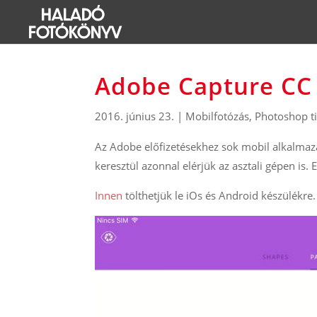
Adobe Capture CC
2016. június 23.
|
Mobilfotózás
,
Photoshop t
Az Adobe előfizetésekhez sok mobil alkalmazás
keresztül azonnal elérjük az asztali gépen is
Innen
tölthetjük le iOs és Android készülékre