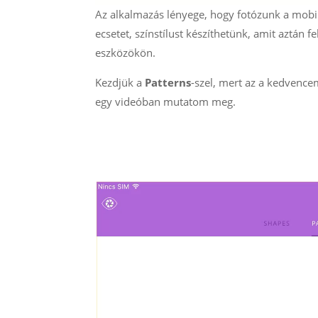
Az alkalmazás lényege, hogy fotózunk a mobilla
ecsetet, színstílust készíthetünk, amit aztán 
eszközökön.
Kezdjük a
Patterns
-szel, mert az a kedvence
egy videóban mutatom meg.