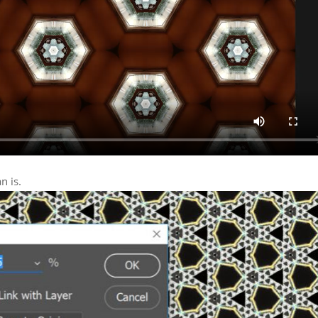
n is.