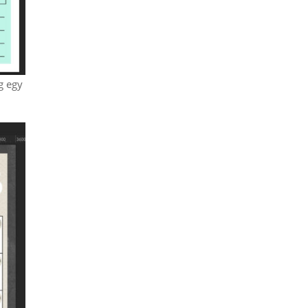
g egy