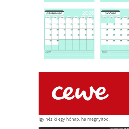
Így néz ki egy hónap, ha megnyitod.