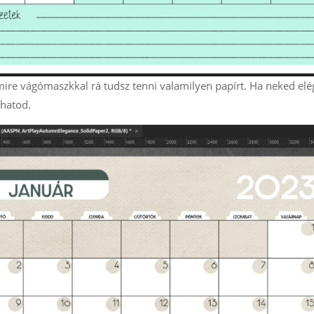
amire vágómaszkkal rá tudsz tenni valamilyen papírt. Ha neked elé
bhatod.