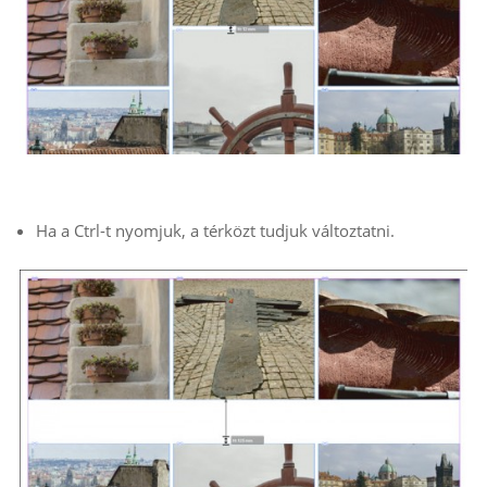
Ha a Ctrl-t nyomjuk, a térközt tudjuk változtatni.