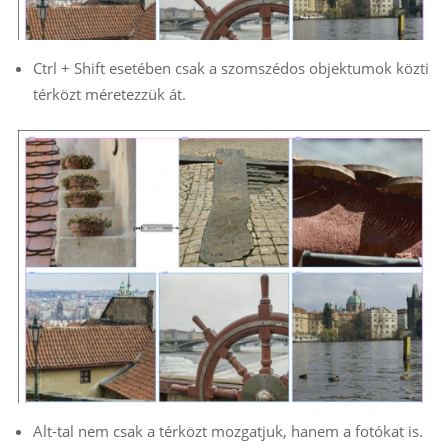
Ctrl + Shift esetében csak a szomszédos objektumok közti
térközt méretezzük át.
Alt-tal nem csak a térközt mozgatjuk, hanem a fotókat is.