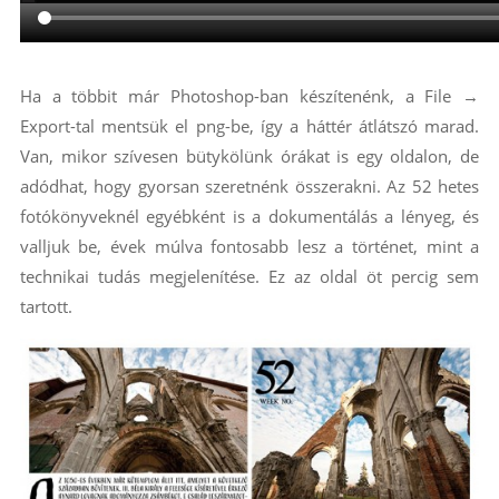
Ha a többit már Photoshop-ban készítenénk, a File →
Export-tal mentsük el png-be, így a háttér átlátszó marad.
Van, mikor szívesen bütykölünk órákat is egy oldalon, de
adódhat, hogy gyorsan szeretnénk összerakni. Az 52 hetes
fotókönyveknél egyébként is a dokumentálás a lényeg, és
valljuk be, évek múlva fontosabb lesz a történet, mint a
technikai tudás megjelenítése. Ez az oldal öt percig sem
tartott.