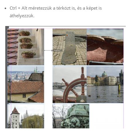
Ctrl + Alt méretezzük a térközt is, és a képet is
áthelyezzük.