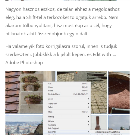
Nagyon hasznos eszköz, de talán ehhez a megoldáshoz
elég, ha a Shift-tel a térközöket tologatjuk arrébb. Nem
akarom túlbonyolítani, hisz most épp az a cél, hogy
pillanatok alatt összedobjunk egy oldalt.
Ha valamelyik fotó korrigálásra szorul, innen is tudjuk
szerkeszteni. Jobbklikk a kijelölt képen, és Edit with →
Adobe Photoshop