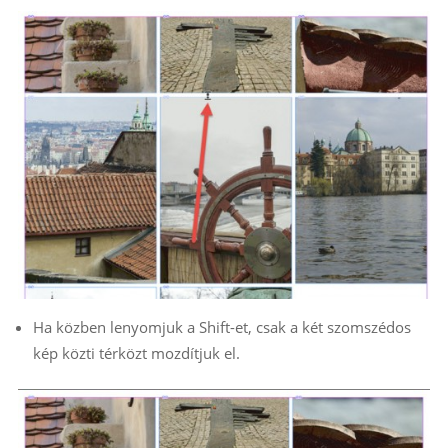
Ha közben lenyomjuk a Shift-et, csak a két szomszédos
kép közti térközt mozdítjuk el.