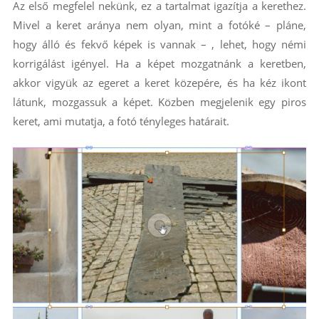
Az első megfelel nekünk, ez a tartalmat igazítja a kerethez.
Mivel a keret aránya nem olyan, mint a fotóké – pláne,
hogy álló és fekvő képek is vannak – , lehet, hogy némi
korrigálást igényel. Ha a képet mozgatnánk a keretben,
akkor vigyük az egeret a keret közepére, és ha kéz ikont
látunk, mozgassuk a képet. Közben megjelenik egy piros
keret, ami mutatja, a fotó tényleges határait.