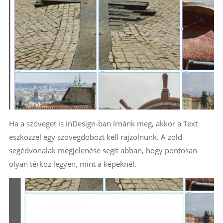
Ha a szöveget is inDesign-ban írnánk meg, akkor a Text
eszközzel egy szövegdobozt kell rajzolnunk. A zöld
segédvonalak megjelenése segít abban, hogy pontosan
olyan térköz legyen, mint a képeknél.