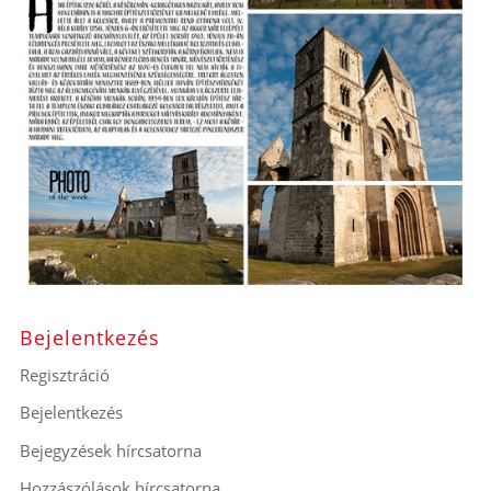
Bejelentkezés
Regisztráció
Bejelentkezés
Bejegyzések hírcsatorna
Hozzászólások hírcsatorna