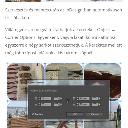
Szerkesztés és mentés után az inDesign-ban automatikusan
frissül a kép.
Villámgyorsan megváltoztathatjuk a kereteket. Object →
Corner Options. Egyenként, vagy a lakat ikonra kattintva
egyszerre a négy sarkot szerkeszthetjük. A kerekítés mellett
még több típust találunk a kis háromszögnél.