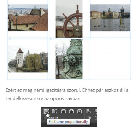
Ezért ez még némi igazításra szorul. Ehhez pár eszköz áll a
rendelkezésünkre az opciós sávban.