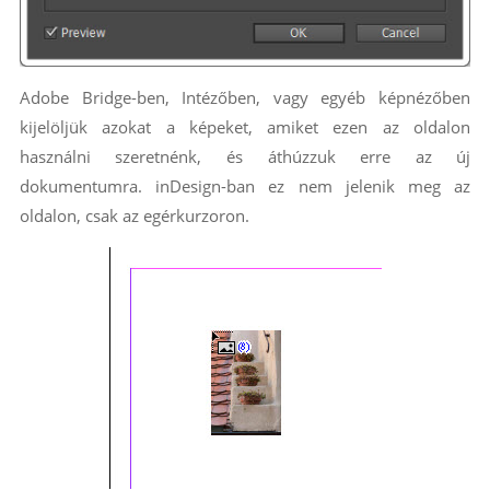
Adobe Bridge-ben, Intézőben, vagy egyéb képnézőben
kijelöljük azokat a képeket, amiket ezen az oldalon
használni szeretnénk, és áthúzzuk erre az új
dokumentumra. inDesign-ban ez nem jelenik meg az
oldalon, csak az egérkurzoron.