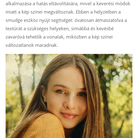
alkalmazása a hatás eltávolítására, mivel a keverési módok
miatt a kép színei megváltoznak. Ebben a helyzetben a
smudge eszköz nyújt segítséget: óvatosan átmaszatolva a
textúrát a szükséges helyeken, simábbá és kevésbé
zavaróvá tehetők a vonalak, miközben a kép színei
változatlanok maradnak.