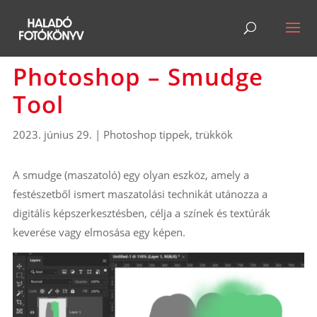
Photoshop – Smudge
Tool
2023. június 29.
|
Photoshop tippek, trükkök
A smudge (maszatoló) egy olyan eszköz, amely a
festészetből ismert maszatolási technikát utánozza a
digitális képszerkesztésben, célja a színek és textúrák
keverése vagy elmosása egy képen.