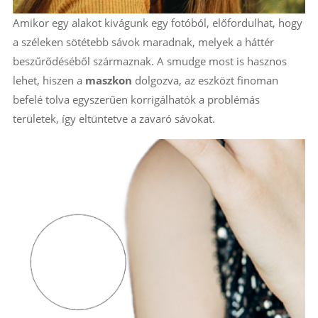
Amikor egy alakot kivágunk egy fotóból, előfordulhat, hogy
a széleken sötétebb sávok maradnak, melyek a háttér
beszűrődéséből származnak. A smudge most is hasznos
lehet, hiszen a
maszkon
dolgozva, az eszközt finoman
befelé tolva egyszerűen korrigálhatók a problémás
területek, így eltüntetve a zavaró sávokat.