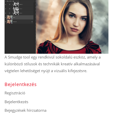
A Smudge tool egy rendkívül sokoldalú eszköz, amely a
különböző stílusok és technikák kreatív alkalmazásával
végtelen lehetőséget nyújt a vizuális kifejezésre.
Bejelentkezés
Regisztráció
Bejelentkezés
Bejegyzések hírcsatorna