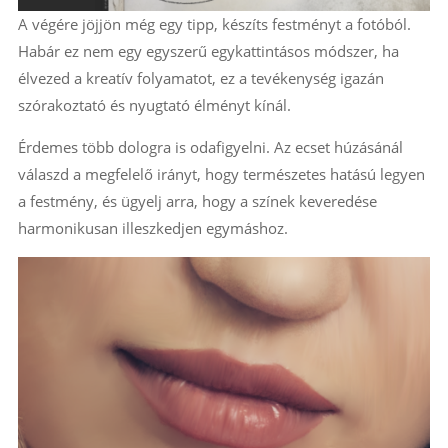
A végére jöjjön még egy tipp, készíts festményt a fotóból.
Habár ez nem egy egyszerű egykattintásos módszer, ha
élvezed a kreatív folyamatot, ez a tevékenység igazán
szórakoztató és nyugtató élményt kínál.
Érdemes több dologra is odafigyelni. Az ecset húzásánál
válaszd a megfelelő irányt, hogy természetes hatású legyen
a festmény, és ügyelj arra, hogy a színek keveredése
harmonikusan illeszkedjen egymáshoz.