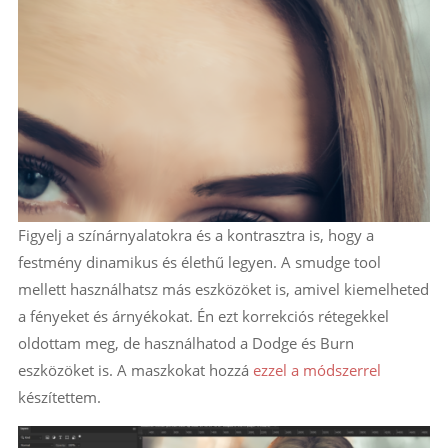
Figyelj a színárnyalatokra és a kontrasztra is, hogy a
festmény dinamikus és élethű legyen. A smudge tool
mellett használhatsz más eszközöket is, amivel kiemelheted
a fényeket és árnyékokat. Én ezt korrekciós rétegekkel
oldottam meg, de használhatod a Dodge és Burn
eszközöket is. A maszkokat hozzá
ezzel a módszerrel
készítettem.