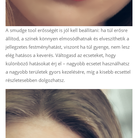
A smudge tool erősségét is jól kell beállítani: ha túl erősre
állítod, a színek könnyen elmosódhatnak és elveszíthetik a
jellegzetes festményhatást, viszont ha túl gyenge, nem lesz
elég hatásos a keverés. Váltogasd az ecseteket, hogy
különböző hatásokat érj el – nagyobb ecsetet használhatsz
a nagyobb területek gyors kezelésére, míg a kisebb ecsettel
részletesebben dolgozhatsz.