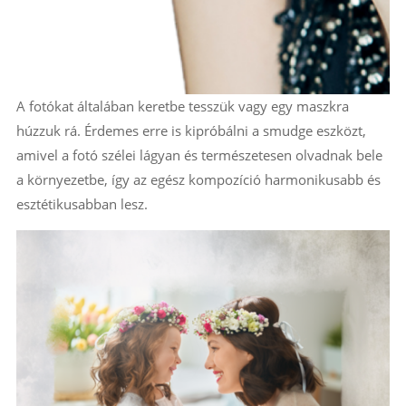
A fotókat általában keretbe tesszük vagy egy maszkra
húzzuk rá. Érdemes erre is kipróbálni a smudge eszközt,
amivel a fotó szélei lágyan és természetesen olvadnak bele
a környezetbe, így az egész kompozíció harmonikusabb és
esztétikusabban lesz.