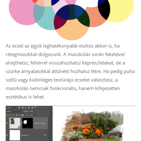
Az ecset az egyik leghatékonyabb eszköz akkor is, ha
rétegmaszkkal dolgozunk. A maszkolás során feketével
elrejthetsz, fehérrel visszahozhatsz képrészleteket, de a
szürke árnyalatokkal áttűnést hozhatsz létre. Ha pedig puha
szélű vagy különleges textúrájú ecsetet választasz, a
maszkolás nemcsak funkcionális, hanem kifejezetten
esztétikus is lehet.