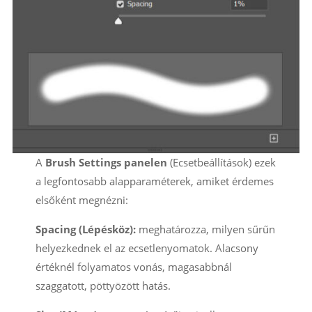
A
Brush Settings panelen
(Ecsetbeállítások) ezek
a legfontosabb alapparaméterek, amiket érdemes
elsőként megnézni:
Spacing (Lépésköz):
meghatározza, milyen sűrűn
helyezkednek el az ecsetlenyomatok. Alacsony
értéknél folyamatos vonás, magasabbnál
szaggatott, pöttyözött hatás.