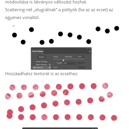
módosítása is látványos változást hozhat.
Scattering-nél „elugrálnak” a pöttyök (ha az az ecset) az
egyenes vonaltól.
Hozzáadhatsz textúrát is az ecsethez.