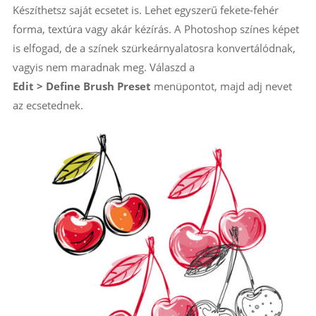
Készíthetsz saját ecsetet is. Lehet egyszerű fekete‑fehér
forma, textúra vagy akár kézírás. A Photoshop színes képet
is elfogad, de a színek szürkeárnyalatosra konvertálódnak,
vagyis nem maradnak meg. Válaszd a
Edit > Define Brush Preset
menüpontot, majd adj nevet
az ecsetednek.