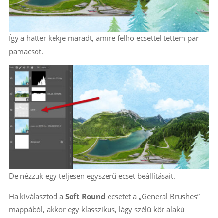
Így a háttér kékje maradt, amire felhő ecsettel tettem pár
pamacsot.
De nézzük egy teljesen egyszerű ecset beállításait.
Ha kiválasztod a
Soft Round
ecsetet a „General Brushes”
mappából, akkor egy klasszikus, lágy szélű kör alakú