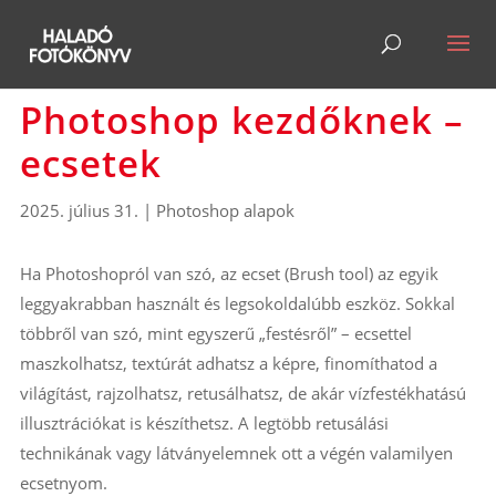
Photoshop kezdőknek –
ecsetek
2025. július 31.
|
Photoshop alapok
Ha Photoshopról van szó, az ecset (Brush tool) az egyik
leggyakrabban használt és legsokoldalúbb eszköz. Sokkal
többről van szó, mint egyszerű „festésről” – ecsettel
maszkolhatsz, textúrát adhatsz a képre, finomíthatod a
világítást, rajzolhatsz, retusálhatsz, de akár vízfestékhatású
illusztrációkat is készíthetsz. A legtöbb retusálási
technikának vagy látványelemnek ott a végén valamilyen
ecsetnyom.