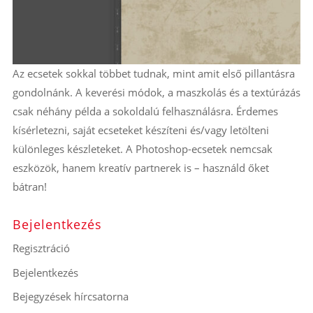
Az ecsetek sokkal többet tudnak, mint amit első pillantásra
gondolnánk. A keverési módok, a maszkolás és a textúrázás
csak néhány példa a sokoldalú felhasználásra. Érdemes
kísérletezni, saját ecseteket készíteni és/vagy letölteni
különleges készleteket. A Photoshop-ecsetek nemcsak
eszközök, hanem kreatív partnerek is – használd őket
bátran!
Bejelentkezés
Regisztráció
Bejelentkezés
Bejegyzések hírcsatorna