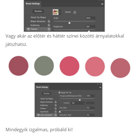
Vagy akár az előtér és háttér színei közötti árnyalatokkal
játszhatsz.
Mindegyik izgalmas, próbáld ki!