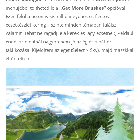
menüjéből töltheted le a
„Get More Brushes”
opcióval.
Ezen felül a neten is kismillió ingyenes és fizetős
ecsetkészlet kering – szinte minden témában találsz
valamit. Tehát ne ragadj le a kerek és lágy ecsetnél:) Például
ennél az oldalnál nagyon nem jó az ég és a háttér
találkozása. Kijelöltem az eget (Select > Sky), majd maszkkal
eltüntettem.