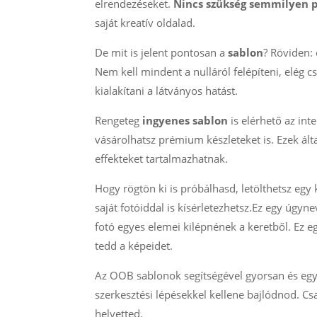
elrendezéseket.
Nincs szükség semmilyen 
saját kreatív oldalad.
De mit is jelent pontosan a
sablon
? Röviden: 
Nem kell mindent a nulláról felépíteni, elég c
kialakítani a látványos hatást.
Rengeteg
ingyenes sablon
is elérhető az int
vásárolhatsz prémium készleteket is. Ezek ált
effekteket tartalmazhatnak.
Hogy rögtön ki is próbálhasd, letölthetsz eg
saját fotóiddal is kísérletezhetsz.Ez egy úgyn
fotó egyes elemei kilépnének a keretből. Ez 
tedd a képeidet.
Az OOB sablonok segítségével gyorsan és egys
szerkesztési lépésekkel kellene bajlódnod. Cs
helyetted.