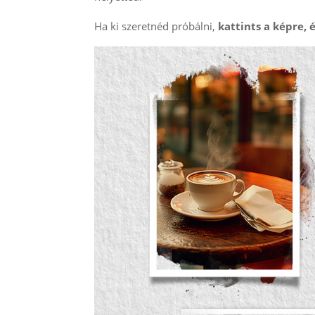
Ha ki szeretnéd próbálni,
kattints a képre, é