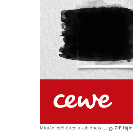
Miután letöltötted a sablonokat, egy
ZIP fájlt