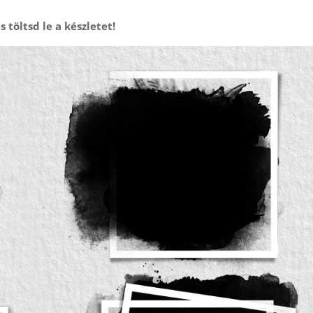
s töltsd le a készletet!