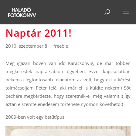
Naptár 2011!
2010. szeptember 8.
|
freebie
Még igazán bőven van idő Karácsonyig, de már többen
megkerestek naptársablon ügyében. Ezzel kapcsolatban
nekem a legfontosabb feladatom az volt, hogy ezt a kérést
tolmácsoljam Péter felé, aki már el is küldte nekem:) Sőt
pechére megkérdezte, hogy szeretnék-e még valamit.:) Így
aztán elszemtelenedésem története nyomon követhető:)
2009-ben volt egy betűtípus.