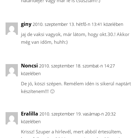
határideje? Vagy már le is csúsztam?:)
giny
2010. szeptember 13. hétfő-n 13:41 közelében
jaj de vaksi vagyok, már látom, hogy okt.30.! Akkor
még van időm, huhh:)
Noncsi
2010. szeptember 18. szombat-n 14:27
közelében
De jó, köszi szépen. Remélem idén is sikerül naptárt
készítenem!!! 🙂
Eralilla
2010. szeptember 19. vasárnap-n 20:32
közelében
Krissz! Szuper a hírlevél, mert abból értesültem,