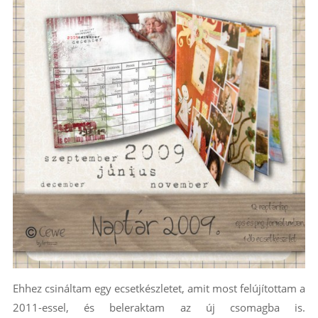
Ehhez csináltam egy ecsetkészletet, amit most felújítottam a
2011-essel, és beleraktam az új csomagba is.