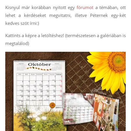
Kisnyul már korábban nyitott egy
fórumot
a témában, ott
lehet a kérdéseket megvitatni, illetve Péternek egy-két
kedves szót írni:)
Kattints a képre a letöltéshez! (természetesen a galériában is
megtalálod)