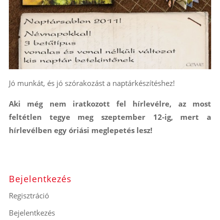
Jó munkát, és jó szórakozást a naptárkészítéshez!
Aki még nem iratkozott fel hírlevélre, az most
feltétlen tegye meg szeptember 12-ig, mert a
hírlevélben egy óriási meglepetés lesz!
Bejelentkezés
Regisztráció
Bejelentkezés