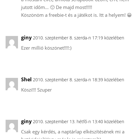
jutott időm… 🙁 De majd most!!!!!
Köszönöm a freebie-t és a játékot is. Itt a helyem! 😀
giny
2010. szeptember 8. szerda-n 17:19 közelében
Ezer millió köszönet!!!!:)
Shel
2010. szeptember 8. szerda-n 18:39 közelében
Köszi!!! Szuper
giny
2010. szeptember 13. hétfő-n 13:40 közelében
Csak egy kérdés, a naptárlap elkészítésének mi a