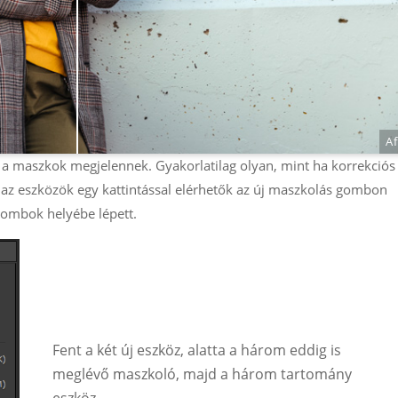
Af
 a maszkok megjelennek. Gyakorlatilag olyan, mint ha korrekciós
 az eszközök egy kattintással elérhetők az új maszkolás gombon
 gombok helyébe lépett.
Fent a két új eszköz, alatta a három eddig is
meglévő maszkoló, majd a három tartomány