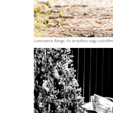
Luminance Range. Az árnyékos vagy csúcsfény