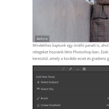
Before
Mindehhez kaptunk egy önálló panelt is, ahol
rétegeket hoznánk létre Photoshop-ban. Ezek
keresztül, amely a korábbi ecset és gradiens