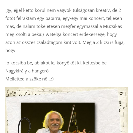
Így, éjjel kettő körül nem vagyok túlságosan kreatív, de 2
fotót felraktam egy papírra, egy-egy mai koncert, teljesen
más, de nálam tökéletesen megfér egymással a Muzsikás
meg Zsolti a béka:) A Belga koncert érdekessége, hogy
azon az összes családtagom kint volt. Még a 2 kicsi is fújja,
hogy:
Jo kocsiba be, ablakot le, könyököt ki, kettesbe be
Nagykirály a hangerő
Melletted a szőke nő…:)