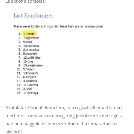
És akkor a sorsolás:
Gratulálok Panda! Remélem, jó a regisztrált email címed,
mert most nem várnám meg, míg jelentkezel, mert egész
nap nem vagyok, és nem szeretném, ha lemaradnál az
akcióról.