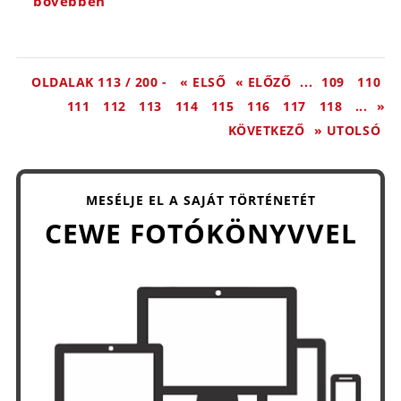
bővebben
OLDALAK 113 / 200 -
« ELSŐ
« ELŐZŐ
...
109
110
111
112
113
114
115
116
117
118
...
»
KÖVETKEZŐ
» UTOLSÓ
MESÉLJE EL A SAJÁT TÖRTÉNETÉT
CEWE FOTÓKÖNYVVEL