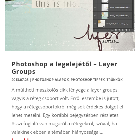
Photoshop a legelejétől – Layer
Groups
2013.07.25
|
PHOTOSHOP ALAPOK
,
PHOTOSHOP TIPPEK, TRÜKKÖK
A múltheti maszkolós cikk lényege a layer groups,
vagyis a réteg csoport volt. Erről eszembe is jutott,
hogy a rétegcsoportokról még sok érdekes dolgot el
lehet mesélni. Egy korábbi bejegyzésben részletes
összefoglaló van magáról a rétegekről, szóval, ha
valakinek ebben a témában hiányosságai...