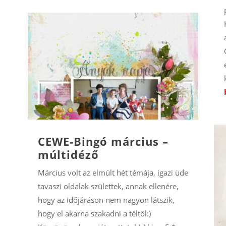
CEWE-Bingó március –
múltidéző
Március volt az elmúlt hét témája, igazi üde
tavaszi oldalak születtek, annak ellenére,
hogy az időjáráson nem nagyon látszik,
hogy el akarna szakadni a téltől:)