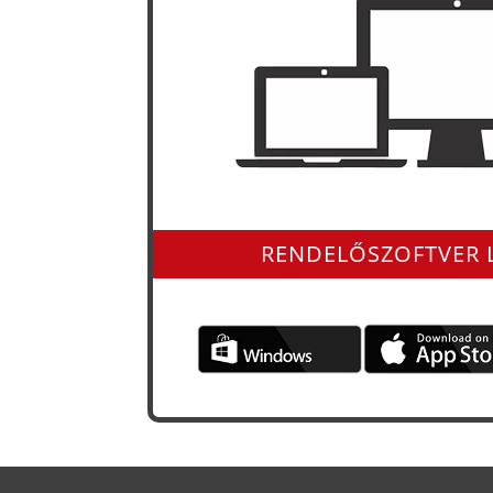
Minden operációs rendszerre 
RENDELŐSZOFTVER 