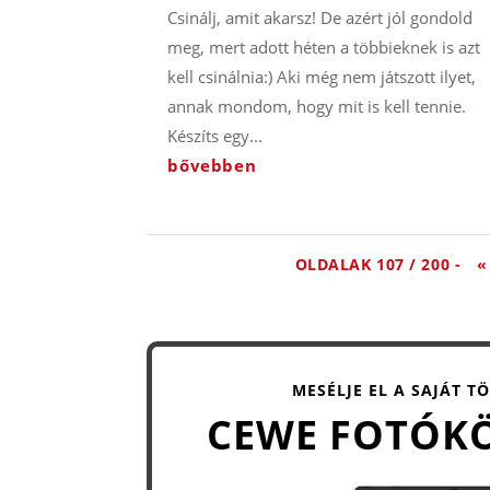
Csinálj, amit akarsz! De azért jól gondold
meg, mert adott héten a többieknek is azt
kell csinálnia:) Aki még nem játszott ilyet,
annak mondom, hogy mit is kell tennie.
Készíts egy...
bővebben
OLDALAK 107 / 200 -
«
MESÉLJE EL A SAJÁT T
CEWE FOTÓK