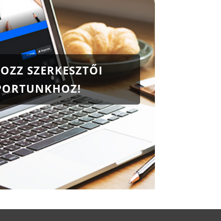
OZZ SZERKESZTŐI
PORTUNKHOZ!