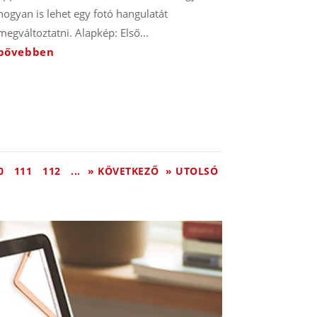
hogyan is lehet egy fotó hangulatát
megváltoztatni. Alapkép: Első...
bővebben
0
111
112
...
» KÖVETKEZŐ
» UTOLSÓ