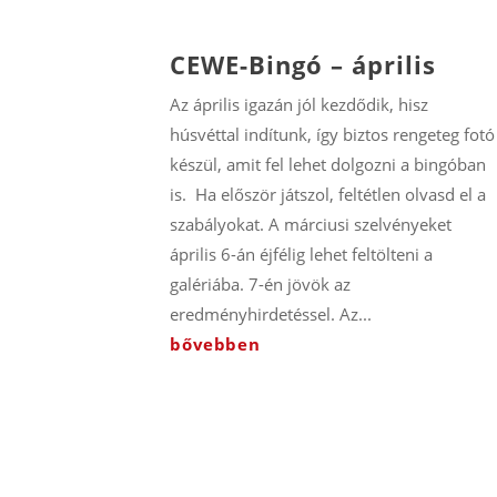
CEWE-Bingó – április
Az április igazán jól kezdődik, hisz
húsvéttal indítunk, így biztos rengeteg fotó
készül, amit fel lehet dolgozni a bingóban
is. Ha először játszol, feltétlen olvasd el a
szabályokat. A márciusi szelvényeket
április 6-án éjfélig lehet feltölteni a
galériába. 7-én jövök az
eredményhirdetéssel. Az...
bővebben