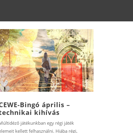
CEWE-Bingó április –
technikai kihívás
Múltidéző játékunkban egy régi játék
elemeit kellett felhasználni. Hiába régi,