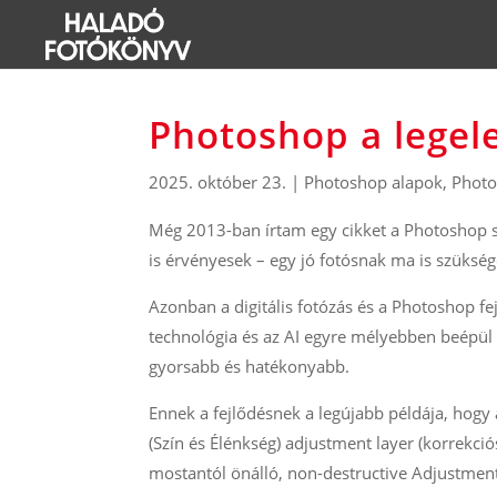
Photoshop a legele
2025. október 23.
|
Photoshop alapok
,
Photo
Még 2013-ban írtam egy cikket a Photoshop s
is érvényesek – egy jó fotósnak ma is szükség
Azonban a digitális fotózás és a Photoshop f
technológia és az AI egyre mélyebben beépül
gyorsabb és hatékonyabb.
Ennek a fejlődésnek a legújabb példája, hogy
(Szín és Élénkség) adjustment layer (korrekc
mostantól önálló, non-destructive Adjustmen