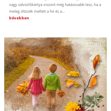
vagy üdvözlőkártya viszont még hatásosabb lesz, ha a
meleg öltözék mellett a hó és a...
bővebben