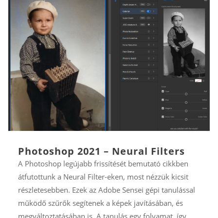
Photoshop 2021 – Neural Filters
A Photoshop legújabb frissítését bemutató cikkben
átfutottunk a Neural Filter-eken, most nézzük kicsit
részletesebben. Ezek az Adobe Sensei gépi tanulással
működő szűrők segítenek a képek javításában, és
megváltoztatásában is. A tanulás egy folyamat, így