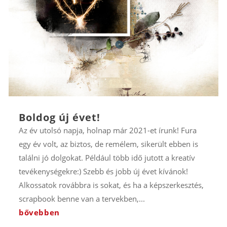
Boldog új évet!
Az év utolsó napja, holnap már 2021-et írunk! Fura
egy év volt, az biztos, de remélem, sikerült ebben is
találni jó dolgokat. Például több idő jutott a kreatív
tevékenységekre:) Szebb és jobb új évet kívánok!
Alkossatok rovábbra is sokat, és ha a képszerkesztés,
scrapbook benne van a tervekben,...
bővebben