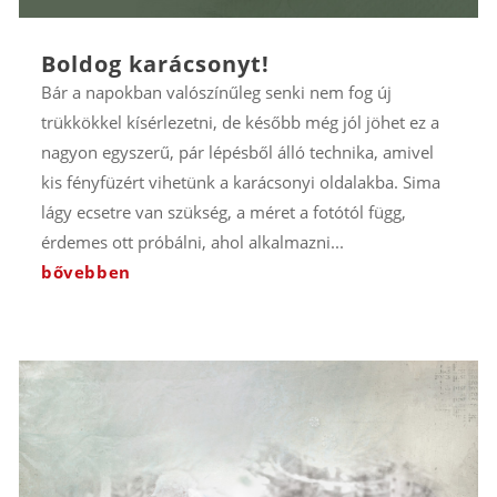
Boldog karácsonyt!
Bár a napokban valószínűleg senki nem fog új
trükkökkel kísérlezetni, de később még jól jöhet ez a
nagyon egyszerű, pár lépésből álló technika, amivel
kis fényfüzért vihetünk a karácsonyi oldalakba. Sima
lágy ecsetre van szükség, a méret a fotótól függ,
érdemes ott próbálni, ahol alkalmazni...
bővebben