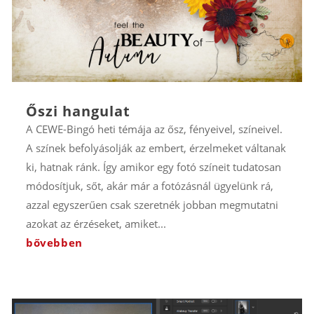
Őszi hangulat
A CEWE-Bingó heti témája az ősz, fényeivel, színeivel.
A színek befolyásolják az embert, érzelmeket váltanak
ki, hatnak ránk. Így amikor egy fotó színeit tudatosan
módosítjuk, sőt, akár már a fotózásnál ügyelünk rá,
azzal egyszerűen csak szeretnék jobban megmutatni
azokat az érzéseket, amiket...
bővebben