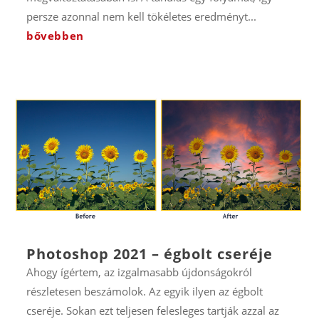
persze azonnal nem kell tökéletes eredményt...
bővebben
Photoshop 2021 – égbolt cseréje
Ahogy ígértem, az izgalmasabb újdonságokról
részletesen beszámolok. Az egyik ilyen az égbolt
cseréje. Sokan ezt teljesen felesleges tartják azzal az