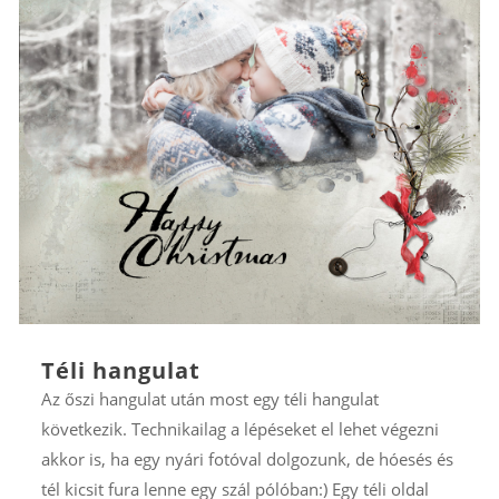
Téli hangulat
Az őszi hangulat után most egy téli hangulat
következik. Technikailag a lépéseket el lehet végezni
akkor is, ha egy nyári fotóval dolgozunk, de hóesés és
tél kicsit fura lenne egy szál pólóban:) Egy téli oldal