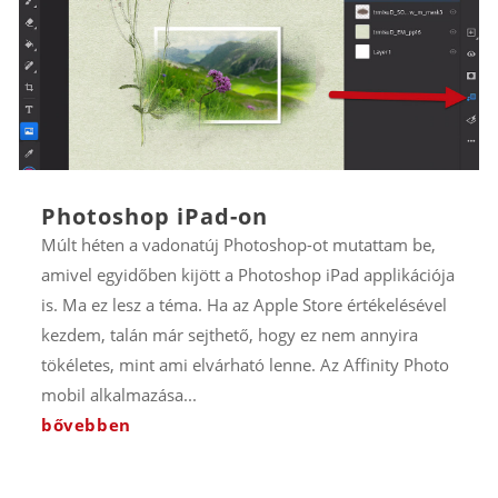
Photoshop iPad-on
Múlt héten a vadonatúj Photoshop-ot mutattam be,
amivel egyidőben kijött a Photoshop iPad applikációja
is. Ma ez lesz a téma. Ha az Apple Store értékelésével
kezdem, talán már sejthető, hogy ez nem annyira
tökéletes, mint ami elvárható lenne. Az Affinity Photo
mobil alkalmazása...
bővebben