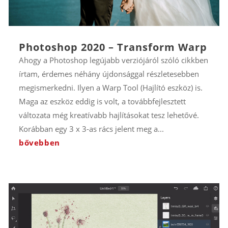
Photoshop 2020 – Transform Warp
Ahogy a Photoshop legújabb verziójáról szóló cikkben
írtam, érdemes néhány újdonsággal részletesebben
megismerkedni. Ilyen a Warp Tool (Hajlító eszköz) is.
Maga az eszköz eddig is volt, a továbbfejlesztett
változata még kreatívabb hajlításokat tesz lehetővé.
Korábban egy 3 x 3-as rács jelent meg a...
bővebben