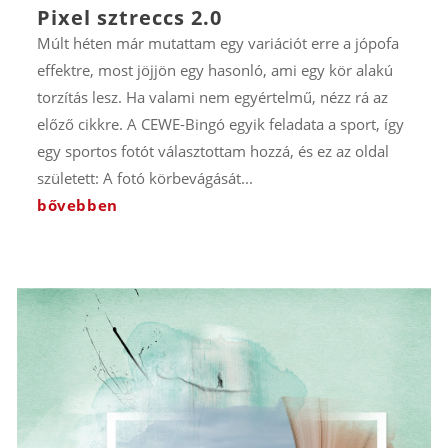
Pixel sztreccs 2.0
Múlt héten már mutattam egy variációt erre a jópofa
effektre, most jöjjön egy hasonló, ami egy kör alakú
torzítás lesz. Ha valami nem egyértelmű, nézz rá az
előző cikkre. A CEWE-Bingó egyik feladata a sport, így
egy sportos fotót választottam hozzá, és ez az oldal
született: A fotó körbevágását...
bővebben