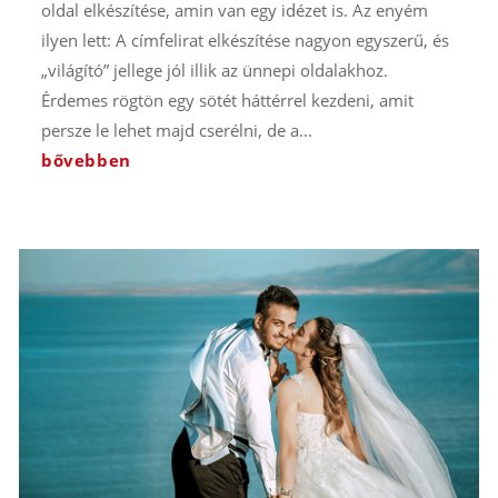
oldal elkészítése, amin van egy idézet is. Az enyém
ilyen lett: A címfelirat elkészítése nagyon egyszerű, és
„világító” jellege jól illik az ünnepi oldalakhoz.
Érdemes rögtön egy sötét háttérrel kezdeni, amit
persze le lehet majd cserélni, de a...
bővebben