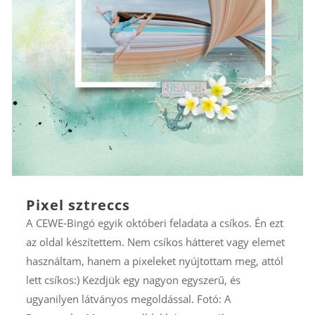
Pixel sztreccs
A CEWE-Bingó egyik októberi feladata a csíkos. Én ezt
az oldal készítettem. Nem csíkos hátteret vagy elemet
használtam, hanem a pixeleket nyújtottam meg, attól
lett csíkos:) Kezdjük egy nagyon egyszerű, és
ugyanilyen látványos megoldással. Fotó: A