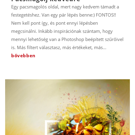
Egy pacsmagolós oldal, mert nagy kedvem támadt a
festegetéshez. Van egy pár lépés benne:) FONTOS!!
Nem kell pont így, és pont ennyi lépésben
megcsinálni. Inkább inspirációnak szántam, hogy
mennyi lehetőség van a Photoshop beépített szűrőivel
is. Más filtert választasz, más értékeket, más...
bővebben