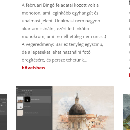
A februári Bingó feladatai között volt a
monoton, ami leginkább egyhangút és
unalmast jelent. Unalmast nem nagyon
akartam csinálni, ezért lett inkább
monokróm, ami remélhetőleg nem uncsi:)
A végeredmény: Bár ez tényleg egyszínű,
de a lépéseket lehet használni fotó
öregítésére, és persze tehetünk...
.
bővebben