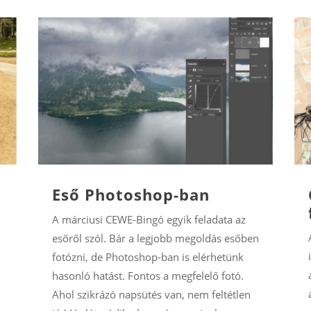
Eső Photoshop-ban
A márciusi CEWE-Bingó egyik feladata az
esőről szól. Bár a legjobb megoldás esőben
fotózni, de Photoshop-ban is elérhetünk
hasonló hatást. Fontos a megfelelő fotó.
Ahol szikrázó napsütés van, nem feltétlen