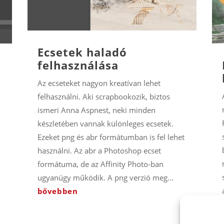
Ecsetek haladó
felhasználása
Az ecseteket nagyon kreatívan lehet
felhasználni. Aki scrapbookozik, biztos
ismeri Anna Aspnest, neki minden
készletében vannak különleges ecsetek.
Ezeket png és abr formátumban is fel lehet
használni. Az abr a Photoshop ecset
formátuma, de az Affinity Photo-ban
ugyanúgy működik. A png verzió meg...
bővebben
.