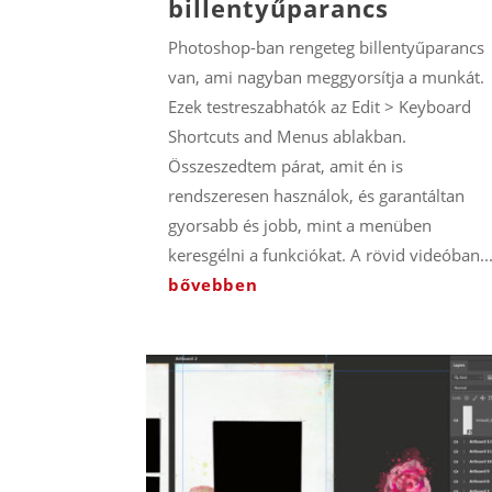
billentyűparancs
Photoshop-ban rengeteg billentyűparancs
van, ami nagyban meggyorsítja a munkát.
Ezek testreszabhatók az Edit > Keyboard
Shortcuts and Menus ablakban.
Összeszedtem párat, amit én is
rendszeresen használok, és garantáltan
gyorsabb és jobb, mint a menüben
keresgélni a funkciókat. A rövid videóban..
bővebben