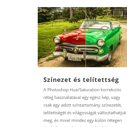
Színezet és telítettség
A Photoshop Hue/Saturation korrekciós
réteg használatával egy egész kép, vagy
csak egy adott színtartomány színezetét,
telítettségét és világosságát változtathatjuk
meg, és mivel mindez egy külön rétegen