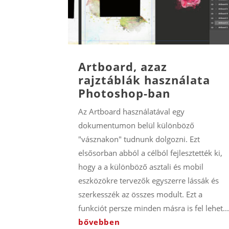
Artboard, azaz
rajztáblák használata
Photoshop-ban
Az Artboard használatával egy
dokumentumon belül különböző
"vásznakon" tudnunk dolgozni. Ezt
elsősorban abból a célból fejlesztették ki,
hogy a a különböző asztali és mobil
eszközökre tervezők egyszerre lássák és
szerkesszék az összes modult. Ezt a
funkciót persze minden másra is fel lehet..
bővebben