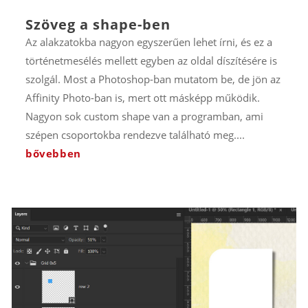
Szöveg a shape-ben
Az alakzatokba nagyon egyszerűen lehet írni, és ez a
történetmesélés mellett egyben az oldal díszítésére is
szolgál. Most a Photoshop-ban mutatom be, de jön az
Affinity Photo-ban is, mert ott másképp működik.
Nagyon sok custom shape van a programban, ami
szépen csoportokba rendezve található meg....
bővebben