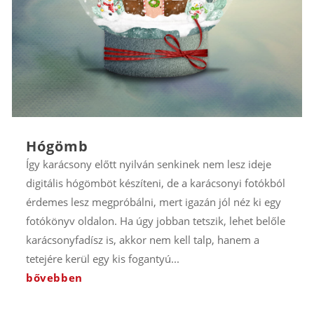
Hógömb
Így karácsony előtt nyilván senkinek nem lesz ideje
digitális hógömböt készíteni, de a karácsonyi fotókból
érdemes lesz megpróbálni, mert igazán jól néz ki egy
fotókönyv oldalon. Ha úgy jobban tetszik, lehet belőle
karácsonyfadísz is, akkor nem kell talp, hanem a
tetejére kerül egy kis fogantyú...
bővebben