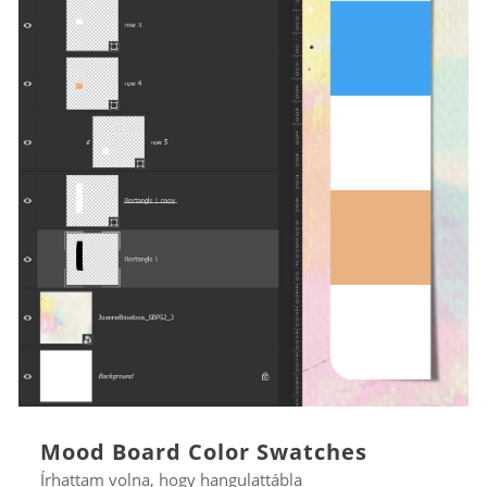
Mood Board Color Swatches
Írhattam volna, hogy hangulattábla