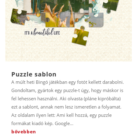
Puzzle sablon
A múlt heti Bingó játékban egy fotót kellett darabolni.
Gondoltam, gyártok egy puzzle-t úgy, hogy máskor is
fel lehessen használni. Aki olvasta (pláne kipróbálta)
ezt a sablont, annak nem lesz ismeretlen a folyamat.
Az oldalam ilyen lett: Ami kell hozzá, egy puzzle
formákat kiadó kép. Google...
bővebben