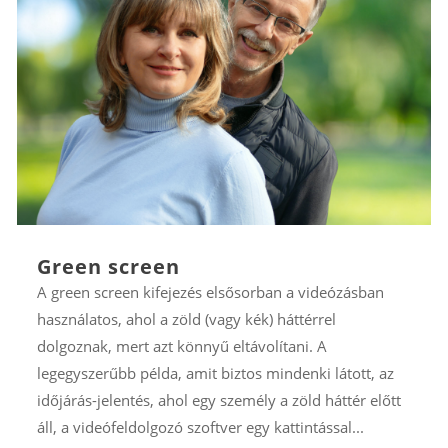
Green screen
A green screen kifejezés elsősorban a videózásban
használatos, ahol a zöld (vagy kék) háttérrel
dolgoznak, mert azt könnyű eltávolítani. A
legegyszerűbb példa, amit biztos mindenki látott, az
időjárás-jelentés, ahol egy személy a zöld háttér előtt
áll, a videófeldolgozó szoftver egy kattintással...