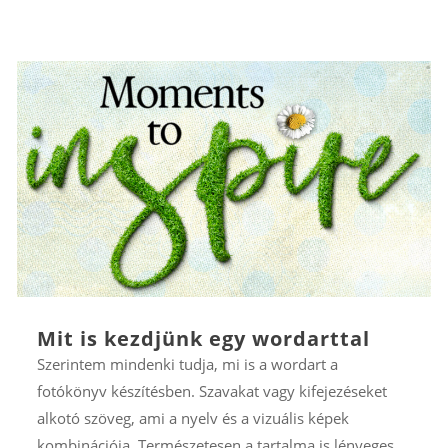
Mit is kezdjünk egy wordarttal
Szerintem mindenki tudja, mi is a wordart a
fotókönyv készítésben. Szavakat vagy kifejezéseket
alkotó szöveg, ami a nyelv és a vizuális képek
kombinációja. Természetesen a tartalma is lényeges,