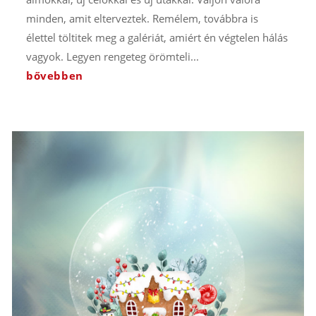
minden, amit elterveztek. Remélem, továbbra is
élettel töltitek meg a galériát, amiért én végtelen hálás
vagyok. Legyen rengeteg örömteli...
bővebben