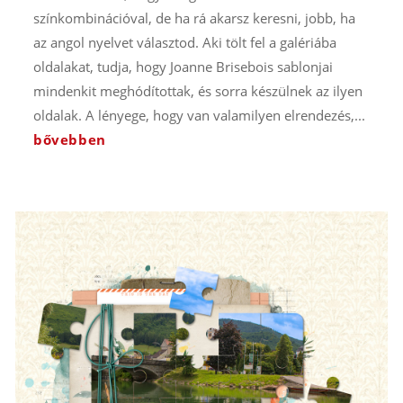
színkombinációval, de ha rá akarsz keresni, jobb, ha
az angol nyelvet választod. Aki tölt fel a galériába
oldalakat, tudja, hogy Joanne Brisebois sablonjai
mindenkit meghódítottak, és sorra készülnek az ilyen
oldalak. A lényege, hogy van valamilyen elrendezés,...
bővebben