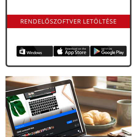
Minden operációs rendszerre és app-ként is
RENDELŐSZOFTVER LETÖLTÉSE