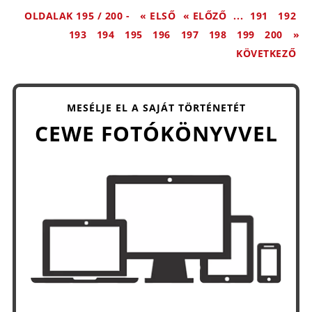
OLDALAK 195 / 200 -
« ELSŐ
« ELŐZŐ
...
191
192
193
194
195
196
197
198
199
200
»
KÖVETKEZŐ
MESÉLJE EL A SAJÁT TÖRTÉNETÉT
CEWE FOTÓKÖNYVVEL