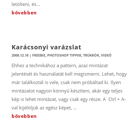
letölteni, és...
bővebben
Karácsonyi varázslat
2008.12.18
|
FREEBIE
,
PHOTOSHOP TIPPEK, TRÜKKÖK
,
VIDEÓ
Ehhez a technikához a pattern, azaz mintázat
jelentését és használatát kell megismerni. Lehet, hogy
már találkoztál is vele, csak nem próbáltad ki. Ilyen
mintázatot nagyon könnyű készíteni, akár egy teljes
kép is lehet mintázat, vagy csak egy része. A Ctrl + A-
val kijelöljük az egész képet, ...
bővebben