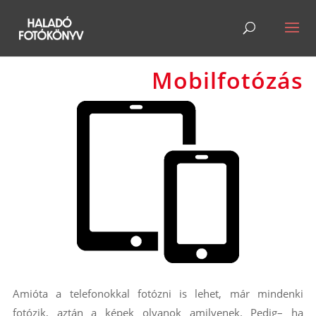
Mobilfotózás
Amióta a telefonokkal fotózni is lehet, már mindenki
fotózik, aztán a képek olyanok amilyenek. Pedig– ha