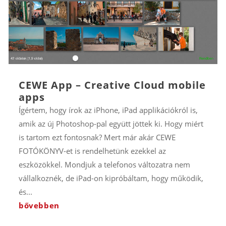
CEWE App – Creative Cloud mobile
apps
Ígértem, hogy írok az iPhone, iPad applikációkról is,
amik az új Photoshop-pal együtt jöttek ki. Hogy miért
is tartom ezt fontosnak? Mert már akár CEWE
FOTÓKÖNYV-et is rendelhetünk ezekkel az
eszközökkel. Mondjuk a telefonos változatra nem
vállalkoznék, de iPad-on kipróbáltam, hogy működik,
és...
bővebben