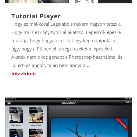
Tutorial Player
Hogy ez mekkora! Legalábbis nekem nagyon tetszik.
Hogy mi is ez? Egy tutorial lejátszó. Lépésről-lépésre
mutatja, hogy hogyan készült egy képmanipuláció,
úgy, hogy a PS-ben el is végzi ezeket a lépéseket.
Akinek nem okoz gondot a Photoshop használata, és
jól érti az angolt, talán nem annyira...
bővebben