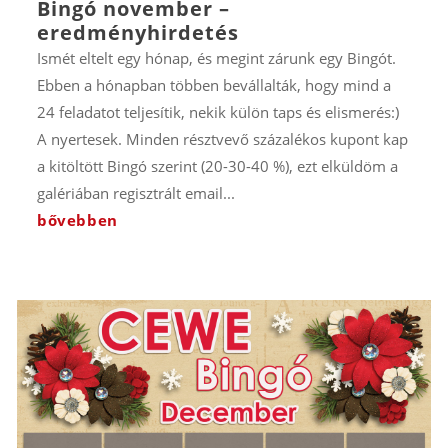
Bingó november –
eredményhirdetés
Ismét eltelt egy hónap, és megint zárunk egy Bingót.
Ebben a hónapban többen bevállalták, hogy mind a
24 feladatot teljesítik, nekik külön taps és elismerés:)
A nyertesek. Minden résztvevő százalékos kupont kap
a kitöltött Bingó szerint (20-30-40 %), ezt elküldöm a
galériában regisztrált email...
bővebben