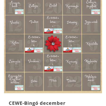
CEWE-Bingó december