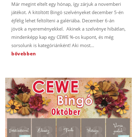
Már megint eltelt egy hónap, így zárjuk a novemberi
játékot. A kitöltött Bingó szelvényeket december 5-én
éjfélig lehet feltölteni a galériába. December 6-án
jövök a nyereményekkel. Akinek a szelvénye hibátlan,
mindenképp kap egy CEWE %-os kupont, és még
sorsolunk is kategóriánként! Aki most...
bővebben