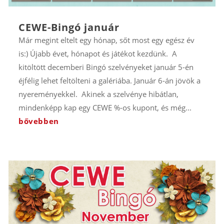
CEWE-Bingó január
Már megint eltelt egy hónap, sőt most egy egész év
is:) Újabb évet, hónapot és játékot kezdünk. A
kitöltött decemberi Bingó szelvényeket január 5-én
éjfélig lehet feltölteni a galériába. Január 6-án jövök a
nyereményekkel. Akinek a szelvénye hibátlan,
mindenképp kap egy CEWE %-os kupont, és még...
bővebben