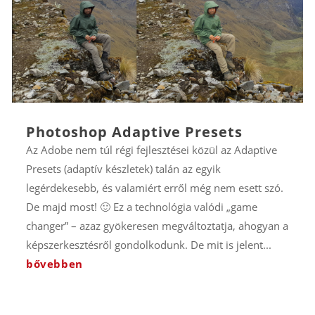
Photoshop Adaptive Presets
Az Adobe nem túl régi fejlesztései közül az Adaptive
Presets (adaptív készletek) talán az egyik
legérdekesebb, és valamiért erről még nem esett szó.
De majd most! 🙂 Ez a technológia valódi „game
changer” – azaz gyökeresen megváltoztatja, ahogyan a
képszerkesztésről gondolkodunk. De mit is jelent...
bővebben