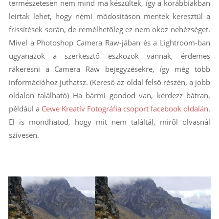
természetesen nem mind ma készültek, így a korábbiakban
leírtak lehet, hogy némi módosításon mentek keresztül a
frissítések során, de remélhetőleg ez nem okoz nehézséget.
Mivel a Photoshop Camera Raw-jában és a Lightroom-ban
ugyanazok a szerkesztő eszközök vannak, érdemes
rákeresni a Camera Raw bejegyzésekre, így még több
információhoz juthatsz. (Kereső az oldal felső részén, a jobb
oldalon található) Ha bármi gondod van, kérdezz bátran,
például a
Cewe Kreatív Fotográfia csoport facebook oldalán
.
El is mondhatod, hogy mit nem találtál, miről olvasnál
szívesen.