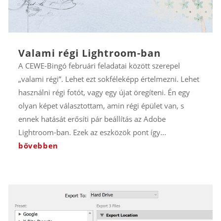
Valami régi Lightroom-ban
A CEWE-Bingó februári feladatai között szerepel
„valami régi”. Lehet ezt sokféleképp értelmezni. Lehet
használni régi fotót, vagy egy újat öregíteni. Én egy
olyan képet választottam, amin régi épület van, s
ennek hatását erősíti pár beállítás az Adobe
Lightroom-ban. Ezek az eszközök pont így...
bővebben