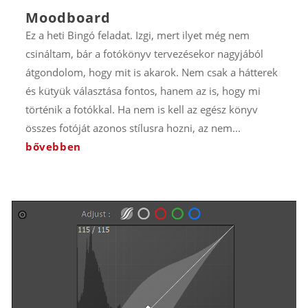
Moodboard
Ez a heti Bingó feladat. Izgi, mert ilyet még nem
csináltam, bár a fotókönyv tervezésekor nagyjából
átgondolom, hogy mit is akarok. Nem csak a hátterek
és kütyük választása fontos, hanem az is, hogy mi
történik a fotókkal. Ha nem is kell az egész könyv
összes fotóját azonos stílusra hozni, az nem...
bővebben