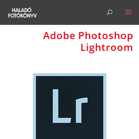
Adobe Photoshop
Lightroom