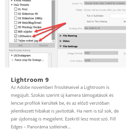
Lightroom 9
Az Adobe novemberi frissítéseivel a Lightroom is
megújult. Szokás szerint új kamera támogatások és
lencse profilok kerültek be, és az előző verzióban
jelentkezett hibákat is javították. Ha nem is túl sok, de
pár újdonság is megjelent. Ezekről lesz most szó. Fill
Edges – Panoráma széleinek...