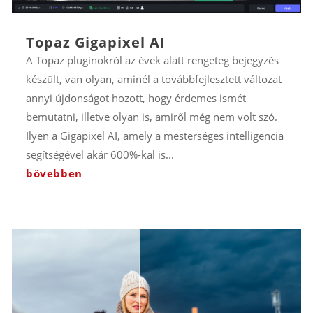
Topaz Gigapixel AI
A Topaz pluginokról az évek alatt rengeteg bejegyzés
készült, van olyan, aminél a továbbfejlesztett változat
annyi újdonságot hozott, hogy érdemes ismét
bemutatni, illetve olyan is, amiről még nem volt szó.
Ilyen a Gigapixel AI, amely a mesterséges intelligencia
segítségével akár 600%-kal is...
bővebben