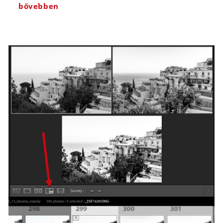
bővebben